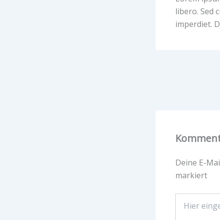
libero. Sed 
imperdiet. D
Kommenta
Deine E-Mail
markiert
Hier
eingeben…