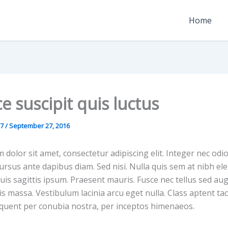
Home
e suscipit quis luctus
27
/
September 27, 2016
dolor sit amet, consectetur adipiscing elit. Integer nec odi
cursus ante dapibus diam. Sed nisi. Nulla quis sem at nibh 
uis sagittis ipsum. Praesent mauris. Fusce nec tellus sed a
s massa. Vestibulum lacinia arcu eget nulla. Class aptent tac
orquent per conubia nostra, per inceptos himenaeos.