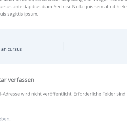
cursus ante dapibus diam. Sed nisi. Nulla quis sem at nibh 
uis sagittis ipsum.
 an cursus
r verfassen
-Adresse wird nicht veröffentlicht.
Erforderliche Felder sind