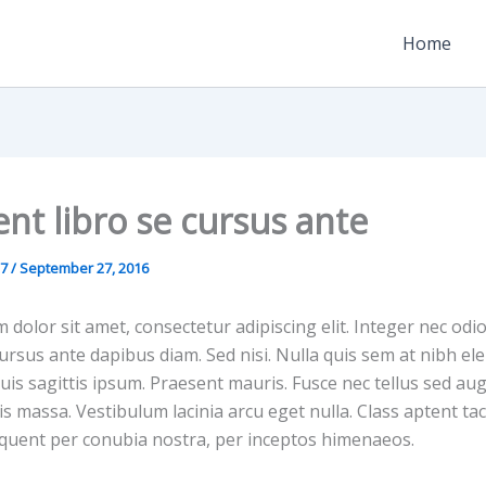
Home
nt libro se cursus ante
27
/
September 27, 2016
dolor sit amet, consectetur adipiscing elit. Integer nec odi
cursus ante dapibus diam. Sed nisi. Nulla quis sem at nibh 
uis sagittis ipsum. Praesent mauris. Fusce nec tellus sed a
s massa. Vestibulum lacinia arcu eget nulla. Class aptent tac
orquent per conubia nostra, per inceptos himenaeos.