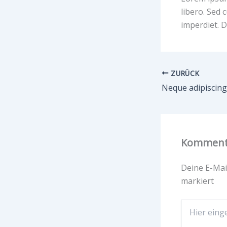
libero. Sed 
imperdiet. D
ZURÜCK
Neque adipiscing
Kommenta
Deine E-Mail
markiert
Hier
eingeben…