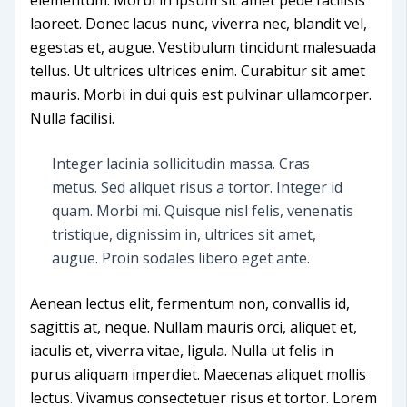
laoreet. Donec lacus nunc, viverra nec, blandit vel,
egestas et, augue. Vestibulum tincidunt malesuada
tellus. Ut ultrices ultrices enim. Curabitur sit amet
mauris. Morbi in dui quis est pulvinar ullamcorper.
Nulla facilisi.
Integer lacinia sollicitudin massa. Cras
metus. Sed aliquet risus a tortor. Integer id
quam. Morbi mi. Quisque nisl felis, venenatis
tristique, dignissim in, ultrices sit amet,
augue. Proin sodales libero eget ante.
Aenean lectus elit, fermentum non, convallis id,
sagittis at, neque. Nullam mauris orci, aliquet et,
iaculis et, viverra vitae, ligula. Nulla ut felis in
purus aliquam imperdiet. Maecenas aliquet mollis
lectus. Vivamus consectetuer risus et tortor. Lorem