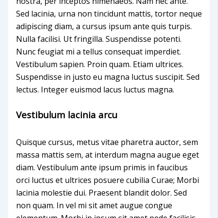
nostra, per inceptos himenaeos. Nam nec ante.
Sed lacinia, urna non tincidunt mattis, tortor neque
adipiscing diam, a cursus ipsum ante quis turpis.
Nulla facilisi. Ut fringilla. Suspendisse potenti.
Nunc feugiat mi a tellus consequat imperdiet.
Vestibulum sapien. Proin quam. Etiam ultrices.
Suspendisse in justo eu magna luctus suscipit. Sed
lectus. Integer euismod lacus luctus magna.
Vestibulum lacinia arcu
Quisque cursus, metus vitae pharetra auctor, sem
massa mattis sem, at interdum magna augue eget
diam. Vestibulum ante ipsum primis in faucibus
orci luctus et ultrices posuere cubilia Curae; Morbi
lacinia molestie dui. Praesent blandit dolor. Sed
non quam. In vel mi sit amet augue congue
elementum. Morbi in ipsum sit amet pede facilisis