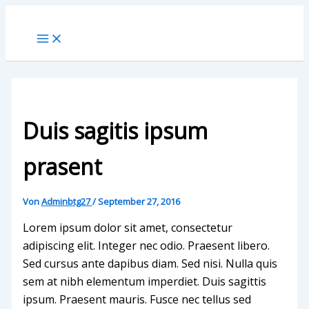
Main
Zum
Menu
Inhalt
springen
Duis sagitis ipsum
prasent
Von
Adminbtg27
/
September 27, 2016
Lorem ipsum dolor sit amet, consectetur
adipiscing elit. Integer nec odio. Praesent libero.
Sed cursus ante dapibus diam. Sed nisi. Nulla quis
sem at nibh elementum imperdiet. Duis sagittis
ipsum. Praesent mauris. Fusce nec tellus sed